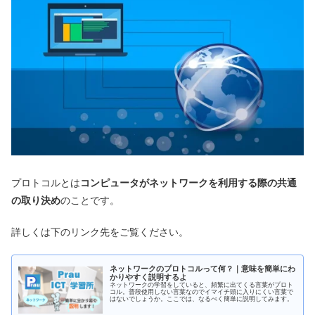
プロトコルとは
コンピュータがネットワークを利用する際の共通
の取り決め
のことです。
詳しくは下のリンク先をご覧ください。
ネットワークのプロトコルって何？｜意味を簡単にわ
かりやすく説明するよ
ネットワークの学習をしていると、頻繁に出てくる言葉がプロト
コル。普段使用しない言葉なのでイマイチ頭に入りにくい言葉で
はないでしょうか。ここでは、なるべく簡単に説明してみます。