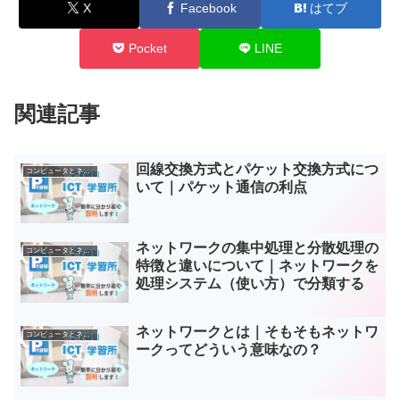
X
Facebook
はてブ
Pocket
LINE
関連記事
回線交換方式とパケット交換方式につ
コンピュータとネットワーク
いて｜パケット通信の利点
ネットワークの集中処理と分散処理の
コンピュータとネットワーク
特徴と違いについて｜ネットワークを
処理システム（使い方）で分類する
ネットワークとは｜そもそもネットワ
コンピュータとネットワーク
ークってどういう意味なの？