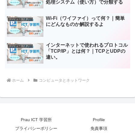
処理システム（使い方）で分類する
Wi-Fi（ワイファイ）って何？｜簡単
コンピュータとネットワーク
にどんなものか解説するよ
インターネットで使われるプロトコル
コンピュータとネットワーク
「TCP/IP」とは何？｜TCPとUDPの
違い。
ホーム
コンピュータとネットワーク
Prau ICT 学習所
Profile
プライバシーポリシー
免責事項