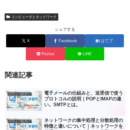
コンピュータとネットワーク
シェアする
X
Facebook
はてブ
Pocket
LINE
関連記事
電子メールの仕組みと、送受信で使う
コンピュータとネットワーク
プロトコルの説明｜POPとIMAPの違
い。SMTPとは。
ネットワークの集中処理と分散処理の
コンピュータとネットワーク
特徴と違いについて｜ネットワークを