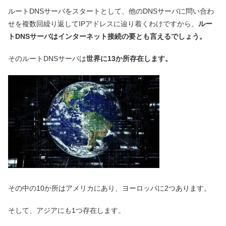
ルートDNSサーバをスタートとして、他のDNSサーバに問い合わ
せを複数回繰り返してIPアドレスに辿り着くわけですから、
ルー
トDNSサーバはインターネット接続の要とも言えるでしょう。
そのルートDNSサーバは
世界に13か所存在します。
その中の10か所はアメリカにあり、ヨーロッパに2つあります。
そして、アジアにも1つ存在します。