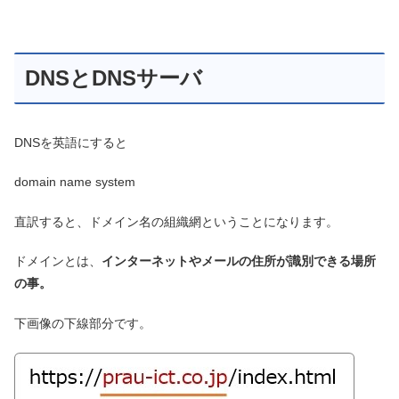
DNSとDNSサーバ
DNSを英語にすると
domain name system
直訳すると、ドメイン名の組織網ということになります。
ドメインとは、
インターネットやメールの住所が識別できる場所
の事。
下画像の下線部分です。